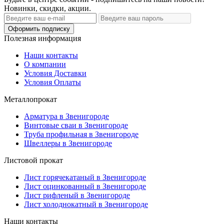
Новинки, скидки, акции.
Оформить подписку
Полезная информация
Наши контакты
О компании
Условия Доставки
Условия Оплаты
Металлопрокат
Арматура в Звенигороде
Винтовые сваи в Звенигороде
Труба профильная в Звенигороде
Швеллеры в Звенигороде
Листовой прокат
Лист горячекатаный в Звенигороде
Лист оцинкованный в Звенигороде
Лист рифленый в Звенигороде
Лист холоднокатный в Звенигороде
Наши контакты