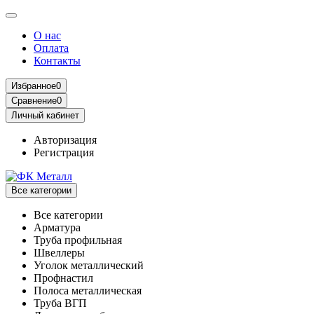
О нас
Оплата
Контакты
Избранное
0
Сравнение
0
Личный кабинет
Авторизация
Регистрация
Все категории
Все категории
Арматура
Труба профильная
Швеллеры
Уголок металлический
Профнастил
Полоса металлическая
Труба ВГП