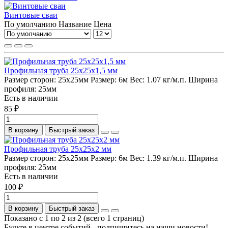
Винтовые сваи
По умолчанию
Название
Цена
Профильная труба 25х25х1,5 мм
Размер сторон:
25х25мм
Размер:
6м
Вес:
1.07 кг/м.п.
Ширина
профиля:
25мм
Есть в наличии
85 ₽
В корзину
Быстрый заказ
Профильная труба 25х25х2 мм
Размер сторон:
25х25мм
Размер:
6м
Вес:
1.39 кг/м.п.
Ширина
профиля:
25мм
Есть в наличии
100 ₽
В корзину
Быстрый заказ
Показано с 1 по 2 из 2 (всего 1 страниц)
Будьте в центре событий - подпишитесь на наши новости!