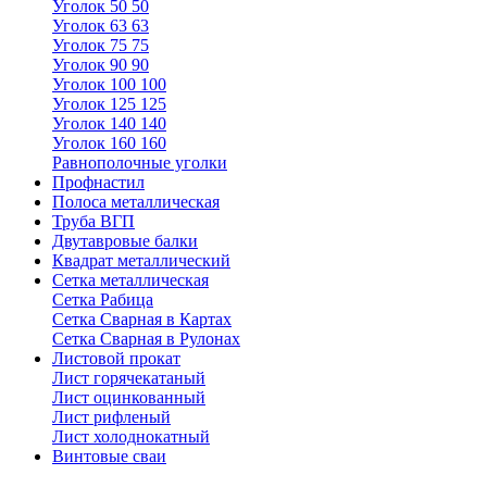
Уголок 50 50
Уголок 63 63
Уголок 75 75
Уголок 90 90
Уголок 100 100
Уголок 125 125
Уголок 140 140
Уголок 160 160
Равнополочные уголки
Профнастил
Полоса металлическая
Труба ВГП
Двутавровые балки
Квадрат металлический
Сетка металлическая
Сетка Рабица
Сетка Сварная в Картах
Сетка Сварная в Рулонах
Листовой прокат
Лист горячекатаный
Лист оцинкованный
Лист рифленый
Лист холоднокатный
Винтовые сваи