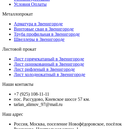
Условия Оплаты
Металлопрокат
Арматура в Звенигороде
Винтовые сваи в Звенигороде
Труба профильная в Звенигороде
Швеллеры в Звенигороде
Листовой прокат
Лист горячекатаный в Звенигороде
Лист оцинкованный в Звенигороде
Лист рифленый в Звенигороде
Лист холоднокатный в Звенигороде
Наши контакты
+7 (925) 108-11-11
пос. Рассудово, Киевское шоссе 57 км.
tarlan_alimov_97@mail.ru
Наш адрес
Россия, Москва, поселение Новофёдоровское, посёлок