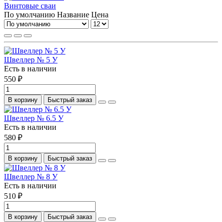
Винтовые сваи
По умолчанию
Название
Цена
Швеллер № 5 У
Есть в наличии
550 ₽
В корзину
Быстрый заказ
Швеллер № 6.5 У
Есть в наличии
580 ₽
В корзину
Быстрый заказ
Швеллер № 8 У
Есть в наличии
510 ₽
В корзину
Быстрый заказ