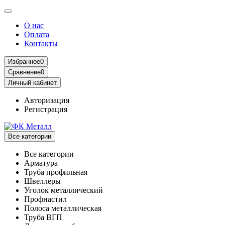
О нас
Оплата
Контакты
Избранное
0
Сравнение
0
Личный кабинет
Авторизация
Регистрация
Все категории
Все категории
Арматура
Труба профильная
Швеллеры
Уголок металлический
Профнастил
Полоса металлическая
Труба ВГП