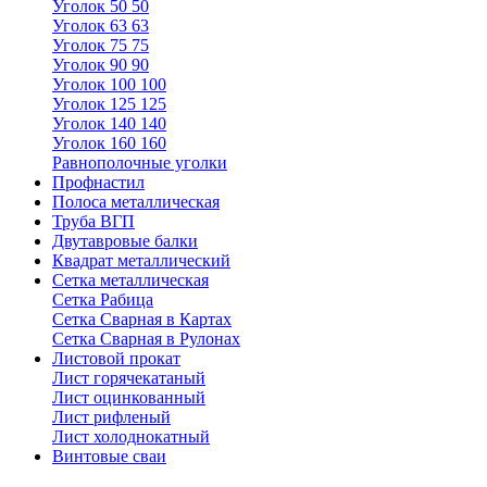
Уголок 50 50
Уголок 63 63
Уголок 75 75
Уголок 90 90
Уголок 100 100
Уголок 125 125
Уголок 140 140
Уголок 160 160
Равнополочные уголки
Профнастил
Полоса металлическая
Труба ВГП
Двутавровые балки
Квадрат металлический
Сетка металлическая
Сетка Рабица
Сетка Сварная в Картах
Сетка Сварная в Рулонах
Листовой прокат
Лист горячекатаный
Лист оцинкованный
Лист рифленый
Лист холоднокатный
Винтовые сваи