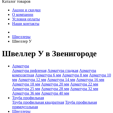
Каталог товаров
Акции и скидки
О компании
Условия оплаты
Наши контакты
Швеллеры
Швеллер У
Швеллер У в Звенигороде
Арматура
Арматура рифленая
Арматура гладкая
Арматура
композитная
Арматура 6 мм
Арматура 8 мм
Арматура 10
мм
Арматура 12 мм
Арматура 14 мм
Арматура 16 мм
Арматура 18 мм
Арматура 20 мм
Арматура 22 мм
Арматура 25 мм
Арматура 28 мм
Арматура 32 мм
Арматура 36 мм
Арматура 40 мм
Труба профильная
Труба профильная квадратная
Труба профильная
прямоугольная
Швеллеры