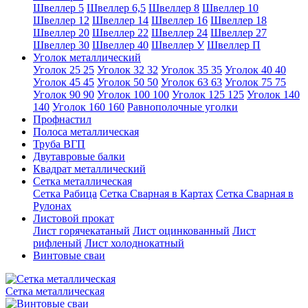
Швеллер 5
Швеллер 6,5
Швеллер 8
Швеллер 10
Швеллер 12
Швеллер 14
Швеллер 16
Швеллер 18
Швеллер 20
Швеллер 22
Швеллер 24
Швеллер 27
Швеллер 30
Швеллер 40
Швеллер У
Швеллер П
Уголок металлический
Уголок 25 25
Уголок 32 32
Уголок 35 35
Уголок 40 40
Уголок 45 45
Уголок 50 50
Уголок 63 63
Уголок 75 75
Уголок 90 90
Уголок 100 100
Уголок 125 125
Уголок 140
140
Уголок 160 160
Равнополочные уголки
Профнастил
Полоса металлическая
Труба ВГП
Двутавровые балки
Квадрат металлический
Сетка металлическая
Сетка Рабица
Сетка Сварная в Картах
Сетка Сварная в
Рулонах
Листовой прокат
Лист горячекатаный
Лист оцинкованный
Лист
рифленый
Лист холоднокатный
Винтовые сваи
Сетка металлическая