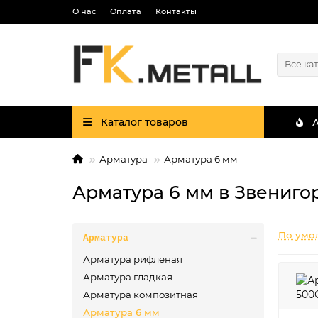
О нас
Оплата
Контакты
Все ка
Каталог товаров
Арматура
Арматура 6 мм
Арматура 6 мм в Звениго
По умо
Арматура
Арматура рифленая
Арматура гладкая
Арматура композитная
Арматура 6 мм