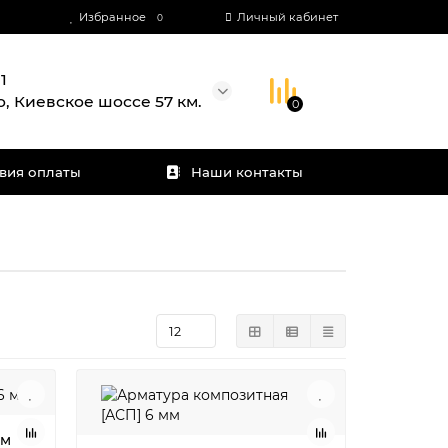
Избранное
Личный кабинет
0
1
о, Киевское шоссе 57 км.
0
вия оплаты
Наши контакты
мм