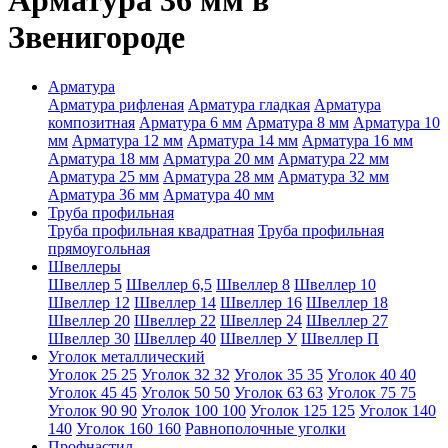
Арматура 36 мм в
Звенигороде
Арматура
Арматура рифленая
Арматура гладкая
Арматура
композитная
Арматура 6 мм
Арматура 8 мм
Арматура 10
мм
Арматура 12 мм
Арматура 14 мм
Арматура 16 мм
Арматура 18 мм
Арматура 20 мм
Арматура 22 мм
Арматура 25 мм
Арматура 28 мм
Арматура 32 мм
Арматура 36 мм
Арматура 40 мм
Труба профильная
Труба профильная квадратная
Труба профильная
прямоугольная
Швеллеры
Швеллер 5
Швеллер 6,5
Швеллер 8
Швеллер 10
Швеллер 12
Швеллер 14
Швеллер 16
Швеллер 18
Швеллер 20
Швеллер 22
Швеллер 24
Швеллер 27
Швеллер 30
Швеллер 40
Швеллер У
Швеллер П
Уголок металлический
Уголок 25 25
Уголок 32 32
Уголок 35 35
Уголок 40 40
Уголок 45 45
Уголок 50 50
Уголок 63 63
Уголок 75 75
Уголок 90 90
Уголок 100 100
Уголок 125 125
Уголок 140
140
Уголок 160 160
Равнополочные уголки
Профнастил