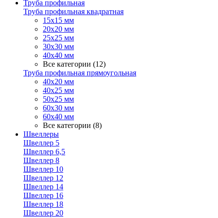
Труба профильная
Труба профильная квадратная
15х15 мм
20х20 мм
25х25 мм
30х30 мм
40х40 мм
Все категории (12)
Труба профильная прямоугольная
40х20 мм
40х25 мм
50х25 мм
60х30 мм
60х40 мм
Все категории (8)
Швеллеры
Швеллер 5
Швеллер 6,5
Швеллер 8
Швеллер 10
Швеллер 12
Швеллер 14
Швеллер 16
Швеллер 18
Швеллер 20