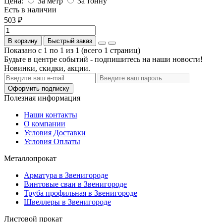
Цена:
За метр
За тонну
Есть в наличии
503 ₽
В корзину
Быстрый заказ
Показано с 1 по 1 из 1 (всего 1 страниц)
Будьте в центре событий - подпишитесь на наши новости!
Новинки, скидки, акции.
Оформить подписку
Полезная информация
Наши контакты
О компании
Условия Доставки
Условия Оплаты
Металлопрокат
Арматура в Звенигороде
Винтовые сваи в Звенигороде
Труба профильная в Звенигороде
Швеллеры в Звенигороде
Листовой прокат